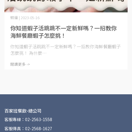
蝦編 | 2023-05-16
你知道蝦子活跳跳不一定新鮮嗎？一招教你
海鮮餐廳蝦子怎麼挑！
你知道蝦子活跳跳不一定新鮮嗎？一招教你海鮮餐廳蝦子
怎麼挑！ 為什麼⋯
閱讀更多 ->
百家班餐飲-總公司
客服專線：02-2563-1558
客服傳真：02-2568-1627