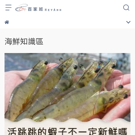
海鮮知識區