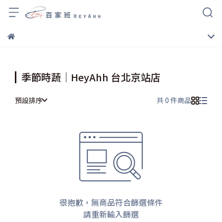
季節時蔬｜HeyAhh 台北京站店
預設排序
共 0 件商品
很抱歉，無商品符合篩選條件
請重新輸入篩選