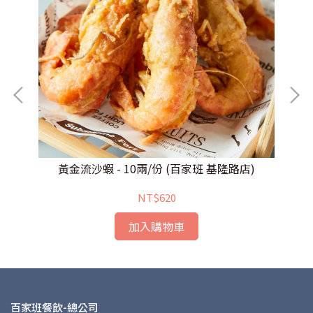
黃金流沙蝦 - 10兩/份 (百家班 基隆路店)
NT$620
加入購物車
百家班餐飲-總公司