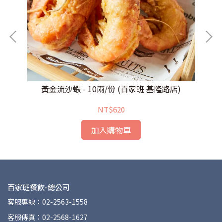
黃金流沙蝦 - 10兩/份 (百家班 基隆路店)
NT$620
加入購物車
百家班餐飲-總公司
客服專線：02-2563-1558
客服傳真：02-2568-1627